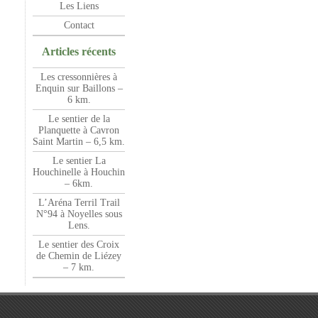
Les Liens
Contact
Articles récents
Les cressonnières à
Enquin sur Baillons –
6 km.
Le sentier de la
Planquette à Cavron
Saint Martin – 6,5 km.
Le sentier La
Houchinelle à Houchin
– 6km.
L’Aréna Terril Trail
N°94 à Noyelles sous
Lens.
Le sentier des Croix
de Chemin de Liézey
– 7 km.