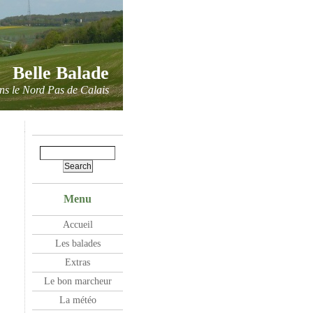
Belle Balade
ns le Nord Pas de Calais
Menu
Accueil
Les balades
Extras
Le bon marcheur
La météo