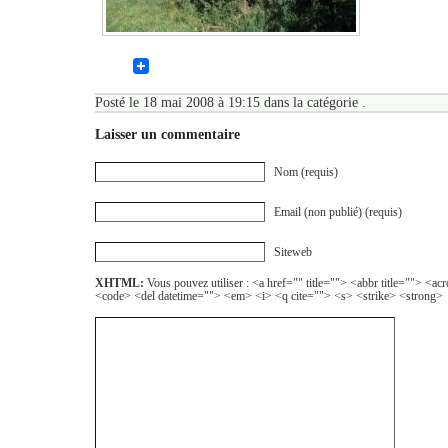
Posté le 18 mai 2008 à 19:15 dans la catégorie .
Laisser un commentaire
Nom (requis)
Email (non publié) (requis)
Siteweb
XHTML:
Vous pouvez utiliser : <a href="" title=""> <abbr title=""> <a
<code> <del datetime=""> <em> <i> <q cite=""> <s> <strike> <strong>