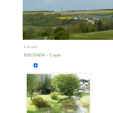
«
Accueil
DSCF6056 – Copie