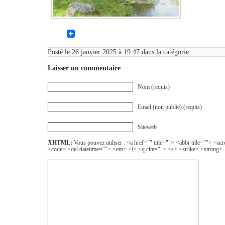
Posté le 26 janvier 2025 à 19:47 dans la catégorie .
Laisser un commentaire
Nom (requis)
Email (non publié) (requis)
Siteweb
XHTML:
Vous pouvez utiliser : <a href="" title=""> <abbr title=""> <a
<code> <del datetime=""> <em> <i> <q cite=""> <s> <strike> <strong>