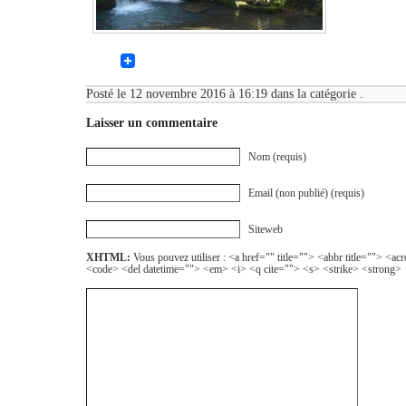
Posté le 12 novembre 2016 à 16:19 dans la catégorie .
Laisser un commentaire
Nom (requis)
Email (non publié) (requis)
Siteweb
XHTML:
Vous pouvez utiliser : <a href="" title=""> <abbr title=""> <a
<code> <del datetime=""> <em> <i> <q cite=""> <s> <strike> <strong>