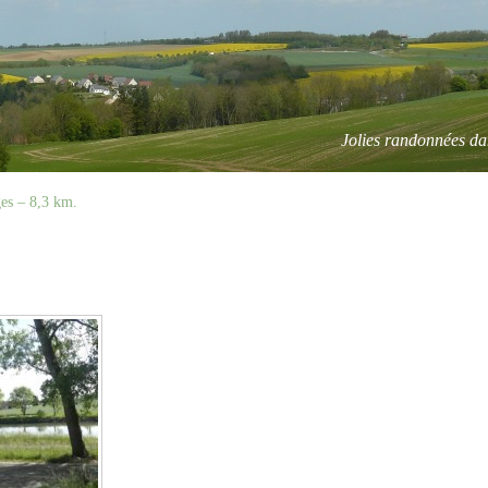
Jolies randonnées da
ges – 8,3 km.