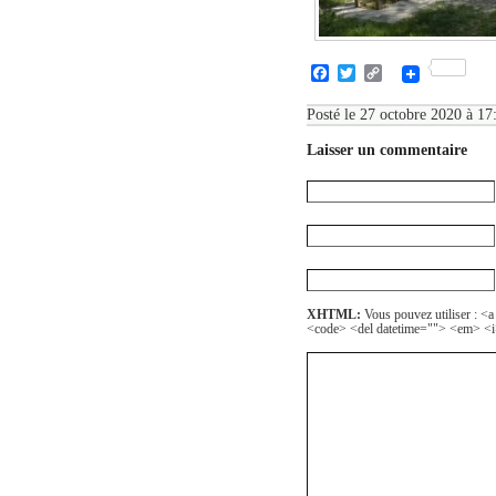
Facebook
Twitter
Copy
Link
Posté le 27 octobre 2020 à 17:
Laisser un commentaire
XHTML:
Vous pouvez utiliser : <a
<code> <del datetime=""> <em> <i