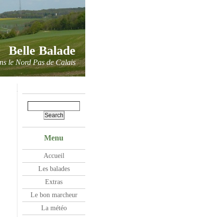
Belle Balade
ns le Nord Pas de Calais
Menu
Accueil
Les balades
Extras
Le bon marcheur
La météo