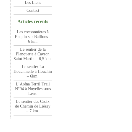
Les Liens
Contact
Articles récents
Les cressonnières à
Enquin sur Baillons –
6 km.
Le sentier de la
Planquette à Cavron
Saint Martin – 6,5 km.
Le sentier La
Houchinelle à Houchin
– 6km.
L’Aréna Terril Trail
N°94 à Noyelles sous
Lens.
Le sentier des Croix
de Chemin de Liézey
– 7 km.