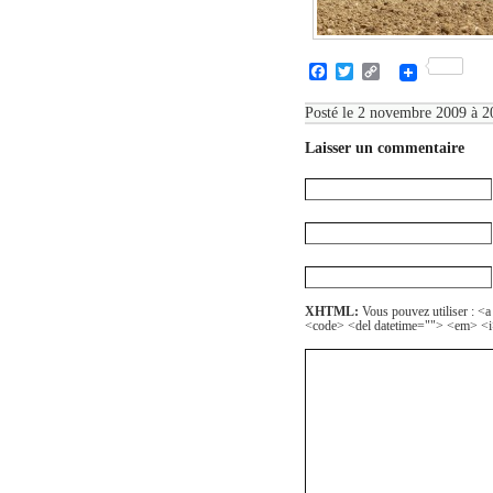
Facebook
Twitter
Copy
Link
Posté le 2 novembre 2009 à 20
Laisser un commentaire
XHTML:
Vous pouvez utiliser : <a
<code> <del datetime=""> <em> <i