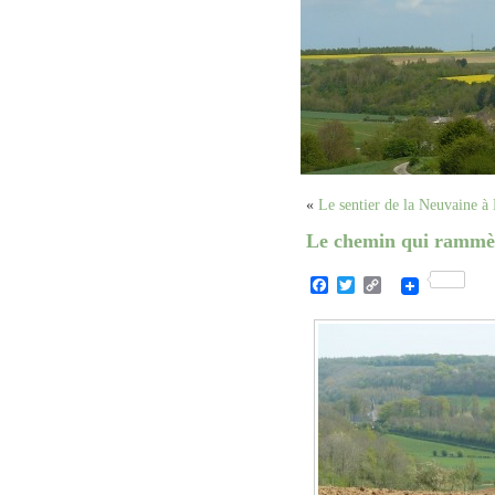
«
Le sentier de la Neuvaine 
Le chemin qui rammèn
Facebook
Twitter
Copy
Link