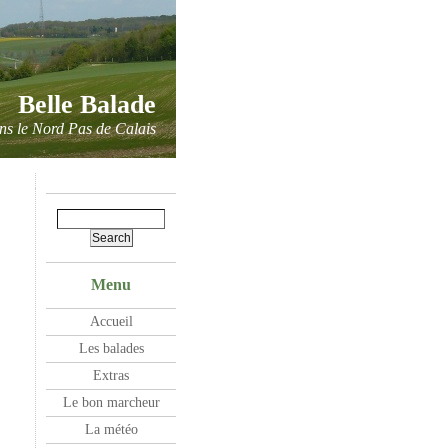
Belle Balade
ns le Nord Pas de Calais
Menu
Accueil
Les balades
Extras
Le bon marcheur
La météo