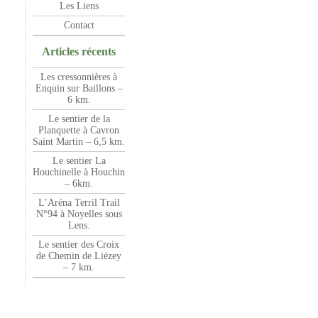
Les Liens
Contact
Articles récents
Les cressonnières à
Enquin sur Baillons –
6 km.
Le sentier de la
Planquette à Cavron
Saint Martin – 6,5 km.
Le sentier La
Houchinelle à Houchin
– 6km.
L’Aréna Terril Trail
N°94 à Noyelles sous
Lens.
Le sentier des Croix
de Chemin de Liézey
– 7 km.