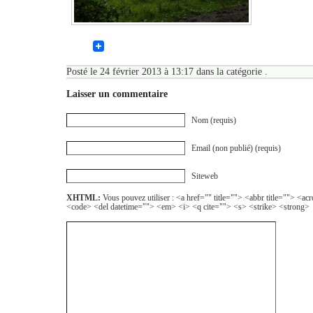
Posté le 24 février 2013 à 13:17 dans la catégorie .
Laisser un commentaire
Nom (requis)
Email (non publié) (requis)
Siteweb
XHTML:
Vous pouvez utiliser : <a href="" title=""> <abbr title=""> <a
<code> <del datetime=""> <em> <i> <q cite=""> <s> <strike> <strong>