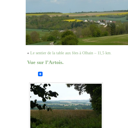
«
Le sentier de la table aux fées à Olhain – 11,5 km.
Vue sur l’Artois.