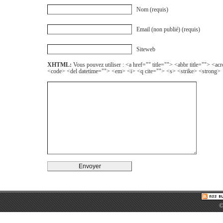
Nom (requis)
Email (non publié) (requis)
Siteweb
XHTML:
Vous pouvez utiliser : <a href="" title=""> <abbr title=""> <a
<code> <del datetime=""> <em> <i> <q cite=""> <s> <strike> <strong>