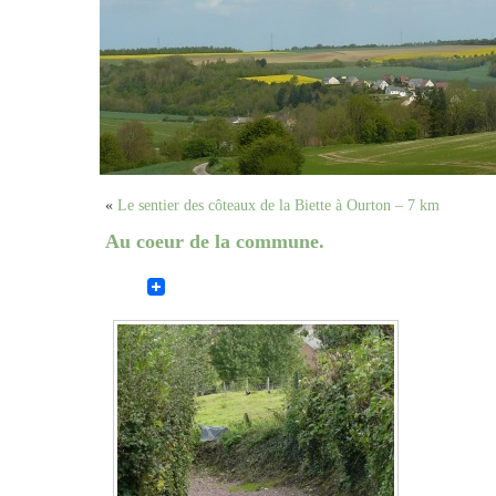
«
Le sentier des côteaux de la Biette à Ourton – 7 km
Au coeur de la commune.