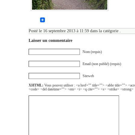
Posté le 16 septembre 2013 à 11:59 dans la catégorie .
Laisser un commentaire
Nom (requis)
Email (non publié) (requis)
Siteweb
XHTML:
Vous pouvez utiliser : <a href="" title=""> <abbr title=""> <a
<code> <del datetime=""> <em> <i> <q cite=""> <s> <strike> <strong>