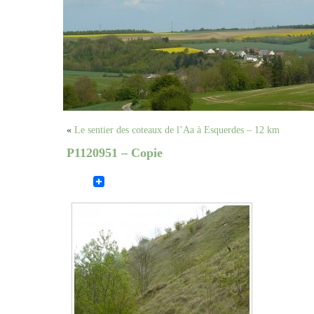
«
Le sentier des coteaux de l’Aa à Esquerdes – 12 km
P1120951 – Copie