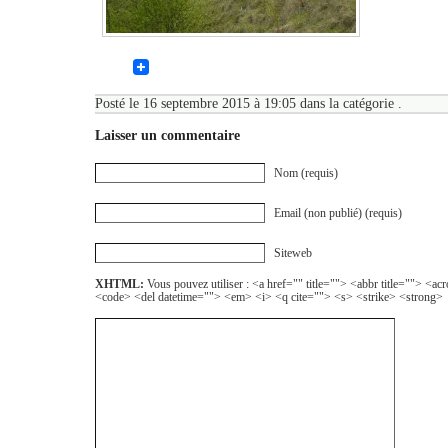
Posté le 16 septembre 2015 à 19:05 dans la catégorie .
Laisser un commentaire
Nom (requis)
Email (non publié) (requis)
Siteweb
XHTML:
Vous pouvez utiliser : <a href="" title=""> <abbr title=""> <a
<code> <del datetime=""> <em> <i> <q cite=""> <s> <strike> <strong>