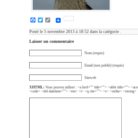
Facebook
Twitter
Copy
Link
Posté le 5 novembre 2013 à 18:52 dans la catégorie .
Laisser un commentaire
Nom (requis)
Email (non publié) (requis)
Siteweb
XHTML:
Vous pouvez utiliser : <a href="" title=""> <abbr title=""> <a
<code> <del datetime=""> <em> <i> <q cite=""> <s> <strike> <strong>