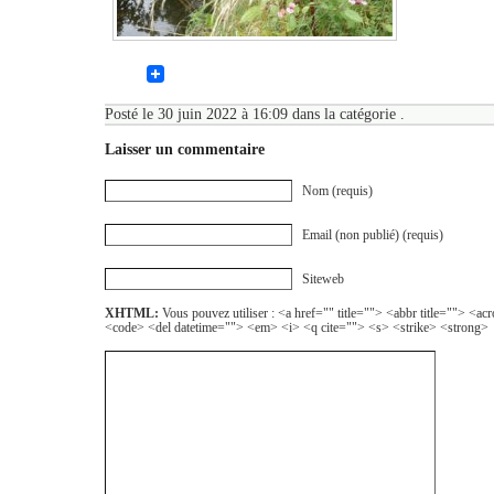
Posté le 30 juin 2022 à 16:09 dans la catégorie .
Laisser un commentaire
Nom (requis)
Email (non publié) (requis)
Siteweb
XHTML:
Vous pouvez utiliser : <a href="" title=""> <abbr title=""> <a
<code> <del datetime=""> <em> <i> <q cite=""> <s> <strike> <strong>