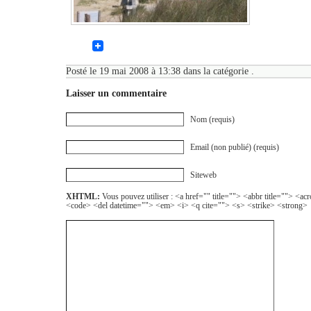
Posté le 19 mai 2008 à 13:38 dans la catégorie .
Laisser un commentaire
Nom (requis)
Email (non publié) (requis)
Siteweb
XHTML:
Vous pouvez utiliser : <a href="" title=""> <abbr title=""> <a
<code> <del datetime=""> <em> <i> <q cite=""> <s> <strike> <strong>