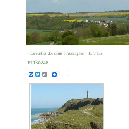
«
Le sentier des crans à Audinghen – 13,5 km
P1130248
Facebook
Twitter
Copy
Link