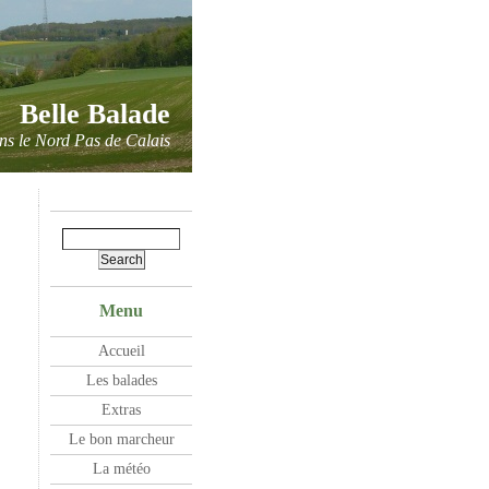
Belle Balade
ns le Nord Pas de Calais
Menu
Accueil
Les balades
Extras
Le bon marcheur
La météo