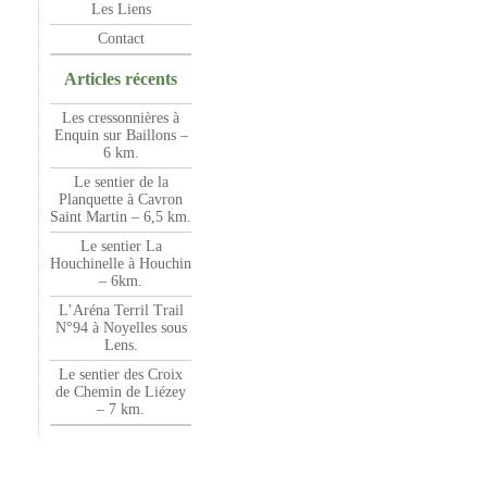
Les Liens
Contact
Articles récents
Les cressonnières à
Enquin sur Baillons –
6 km.
Le sentier de la
Planquette à Cavron
Saint Martin – 6,5 km.
Le sentier La
Houchinelle à Houchin
– 6km.
L’Aréna Terril Trail
N°94 à Noyelles sous
Lens.
Le sentier des Croix
de Chemin de Liézey
– 7 km.