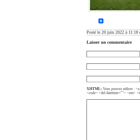
Posté le 20 juin 2022 à 11:18 
Laisser un commentaire
XHTML:
Vous pouvez utiliser : <a
<code> <del datetime=""> <em> <i