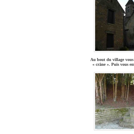
Au bout du village vous
« crâne ». Puis vous e