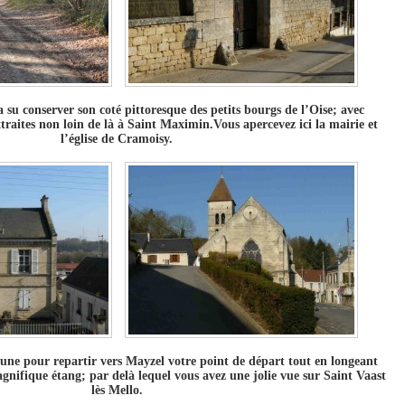
 su conserver son coté pittoresque des petits bourgs de l’Oise; avec
xtraites non loin de là à Saint Maximin.Vous apercevez ici la mairie et
l’église de Cramoisy.
une pour repartir vers Mayzel votre point de départ tout en longeant
gnifique étang; par delà lequel vous avez une jolie vue sur Saint Vaast
lès Mello.