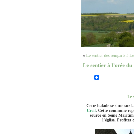
«
Le sentier des remparts à 
Le sentier à l’orée d
Le 
Cette balade se situe sur
Creil
. Cette commune repos
source en Seine Maritime
l’église. Profitez