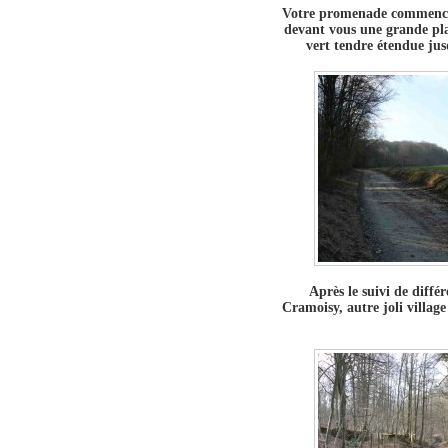
Votre promenade commence e
devant vous une grande pla
vert tendre étendue jusq
Après le suivi de diffé
Cramoisy, autre joli village