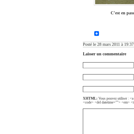
C’est en pas
Posté le 28 mars 2011 à 19:37
Laisser un commentaire
XHTML:
Vous pouvez utiliser : <a
<code> <del datetime=""> <em> <i