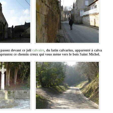
 passez devant ce joli
calvaire
, du latin calvarius, apparenté à calva
mpruntez ce chemin creux qui vous mène vers le bois Saint Michel.