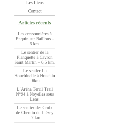
Les Liens
Contact
Articles récents
Les cressonnières à
Enquin sur Baillons –
6 km.
Le sentier de la
Planquette à Cavron
Saint Martin – 6,5 km.
Le sentier La
Houchinelle à Houchin
– 6km.
L’Aréna Terril Trail
N°94 à Noyelles sous
Lens.
Le sentier des Croix
de Chemin de Liézey
– 7 km.