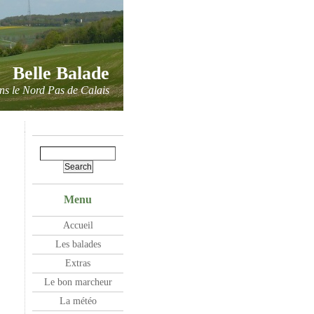
Belle Balade
ns le Nord Pas de Calais
Menu
Accueil
Les balades
Extras
Le bon marcheur
La météo