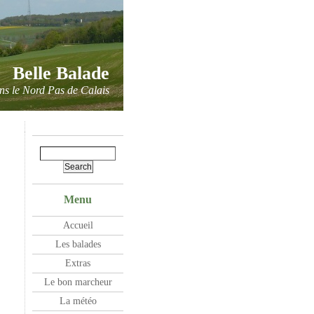
Belle Balade
ns le Nord Pas de Calais
Menu
Accueil
Les balades
Extras
Le bon marcheur
La météo