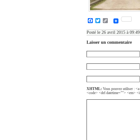
Facebook
Twitter
Copy
Link
Posté le 26 avril 2015 à 09:49
Laisser un commentaire
XHTML:
Vous pouvez utiliser : <a
<code> <del datetime=""> <em> <i