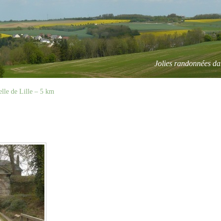
Jolies randonnées da
elle de Lille – 5 km