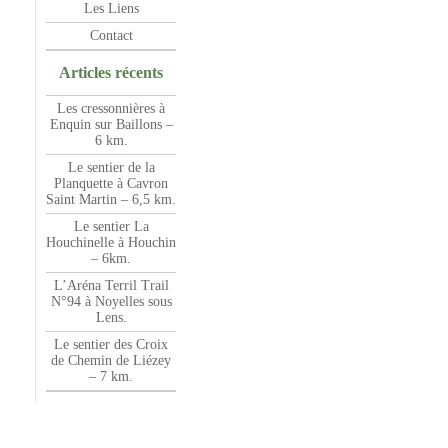
Les Liens
Contact
Articles récents
Les cressonnières à
Enquin sur Baillons –
6 km.
Le sentier de la
Planquette à Cavron
Saint Martin – 6,5 km.
Le sentier La
Houchinelle à Houchin
– 6km.
L’Aréna Terril Trail
N°94 à Noyelles sous
Lens.
Le sentier des Croix
de Chemin de Liézey
– 7 km.