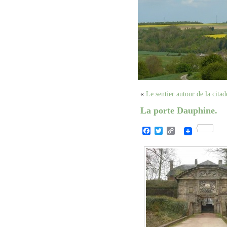
«
Le sentier autour de la citad
La porte Dauphine.
Facebook
Twitter
Copy
Link