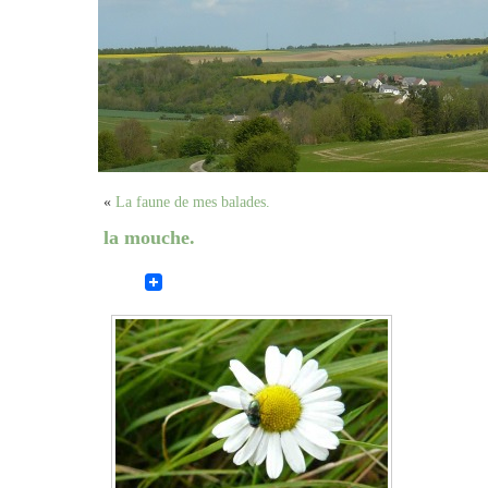
«
La faune de mes balades.
la mouche.