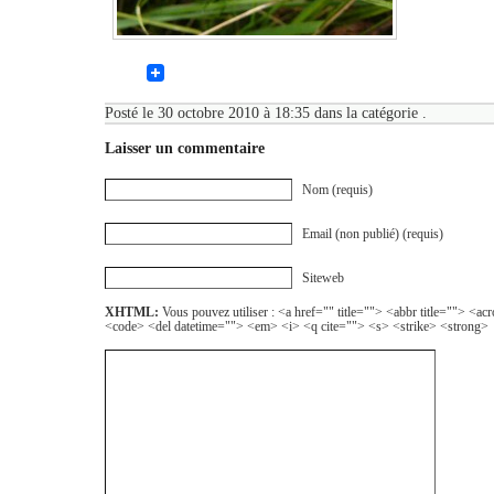
Posté le 30 octobre 2010 à 18:35 dans la catégorie .
Laisser un commentaire
Nom (requis)
Email (non publié) (requis)
Siteweb
XHTML:
Vous pouvez utiliser : <a href="" title=""> <abbr title=""> <a
<code> <del datetime=""> <em> <i> <q cite=""> <s> <strike> <strong>