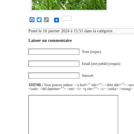
Facebook
Twitter
Copy
Link
Posté le 16 janvier 2024 à 15:51 dans la catégorie .
Laisser un commentaire
Nom (requis)
Email (non publié) (requis)
Siteweb
XHTML:
Vous pouvez utiliser : <a href="" title=""> <abbr title=""> <a
<code> <del datetime=""> <em> <i> <q cite=""> <s> <strike> <strong>