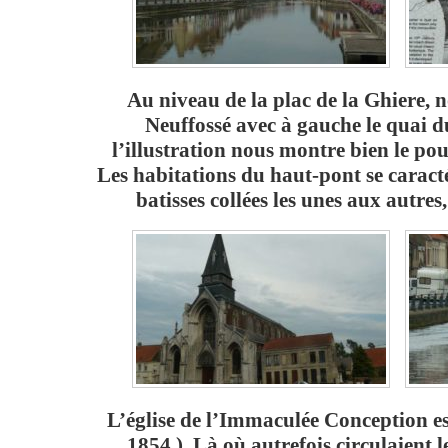
Au niveau de la plac de la Ghiere, 
Neuffossé avec à gauche le quai d
l’illustration nous montre bien le po
Les habitations du haut-pont se caract
batisses collées les unes aux autres,
L’église de l’Immaculée Conception es
1854 ). Là où autrefois circulaient 