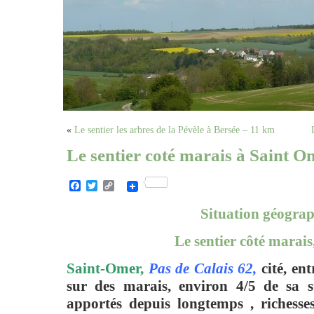
«
Le sentier les arbres de la Pévèle à Bersée – 11 km
Le sentier coté marais à Saint O
Facebook
Twitter
Copy
Link
Situation géograp
Le sentier côté marais
Saint-Omer,
Pas de Calais 62,
cité, ent
sur des marais, environ 4/5 de sa su
apportés depuis longtemps , richesses