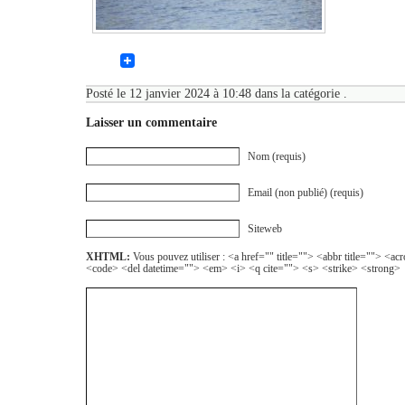
Posté le 12 janvier 2024 à 10:48 dans la catégorie .
Laisser un commentaire
Nom (requis)
Email (non publié) (requis)
Siteweb
XHTML:
Vous pouvez utiliser : <a href="" title=""> <abbr title=""> <a
<code> <del datetime=""> <em> <i> <q cite=""> <s> <strike> <strong>