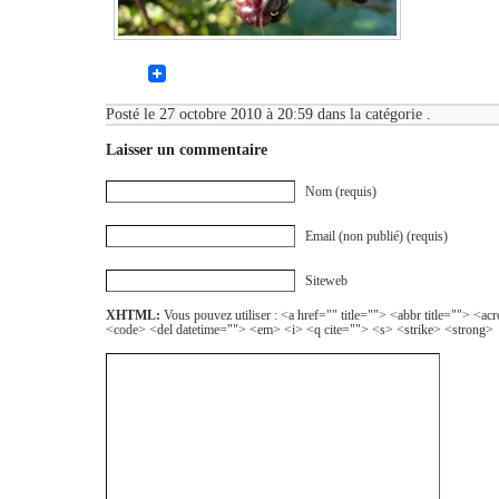
Posté le 27 octobre 2010 à 20:59 dans la catégorie .
Laisser un commentaire
Nom (requis)
Email (non publié) (requis)
Siteweb
XHTML:
Vous pouvez utiliser : <a href="" title=""> <abbr title=""> <a
<code> <del datetime=""> <em> <i> <q cite=""> <s> <strike> <strong>