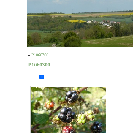
«
P1060300
P1060300