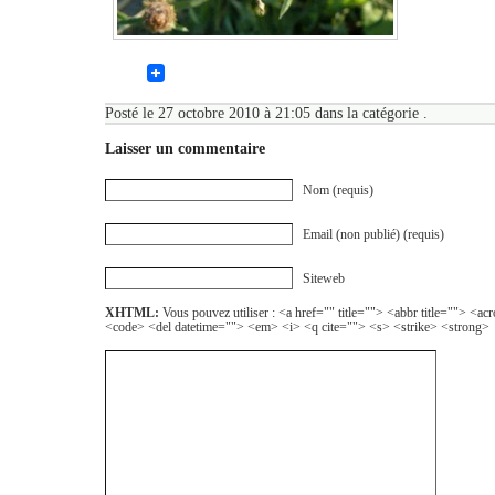
Posté le 27 octobre 2010 à 21:05 dans la catégorie .
Laisser un commentaire
Nom (requis)
Email (non publié) (requis)
Siteweb
XHTML:
Vous pouvez utiliser : <a href="" title=""> <abbr title=""> <a
<code> <del datetime=""> <em> <i> <q cite=""> <s> <strike> <strong>