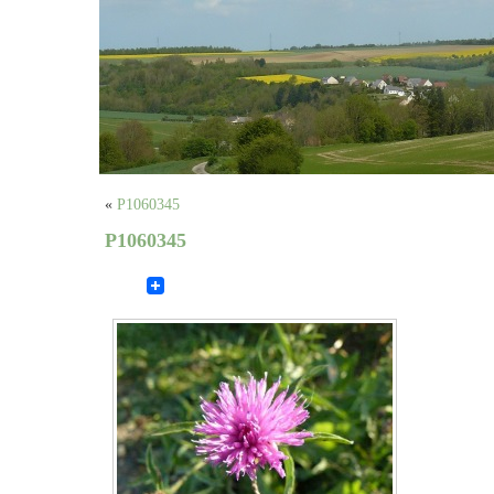
«
P1060345
P1060345