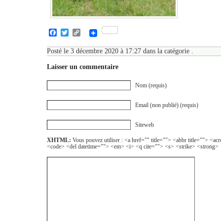
Facebook
Twitter
Copy
Link
Posté le 3 décembre 2020 à 17:27 dans la catégorie .
Laisser un commentaire
Nom (requis)
Email (non publié) (requis)
Siteweb
XHTML:
Vous pouvez utiliser : <a href="" title=""> <abbr title=""> <a
<code> <del datetime=""> <em> <i> <q cite=""> <s> <strike> <strong>