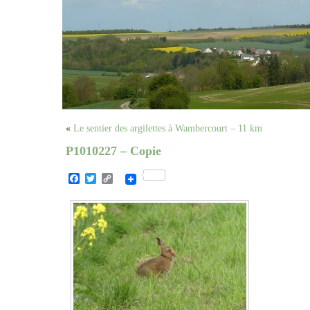
«
Le sentier des argilettes à Wambercourt – 11 km
P1010227 – Copie
Facebook
Twitter
Copy
Link