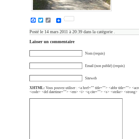
Facebook
Twitter
Copy
Link
Posté le 14 mars 2011 à 20:39 dans la catégorie .
Laisser un commentaire
Nom (requis)
Email (non publié) (requis)
Siteweb
XHTML:
Vous pouvez utiliser : <a href="" title=""> <abbr title=""> <a
<code> <del datetime=""> <em> <i> <q cite=""> <s> <strike> <strong>