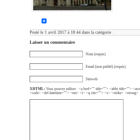
Posté le 1 avril 2017 à 18:44 dans la catégorie .
Laisser un commentaire
Nom (requis)
Email (non publié) (requis)
Siteweb
XHTML:
Vous pouvez utiliser : <a href="" title=""> <abbr title=""> <a
<code> <del datetime=""> <em> <i> <q cite=""> <s> <strike> <strong>